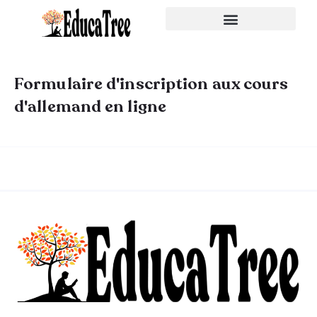
À propos de nous
Formulaire d'inscription aux cours
d'allemand en ligne