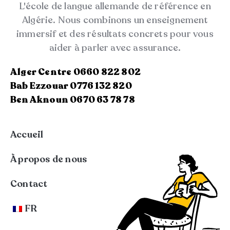
L'école de langue allemande de référence en
Algérie. Nous combinons un enseignement
immersif et des résultats concrets pour vous
aider à parler avec assurance.
Alger Centre 0660 822 802
Bab Ezzouar 0776 132 820
Ben Aknoun 0670 63 78 78
Accueil
À propos de nous
Contact
FR